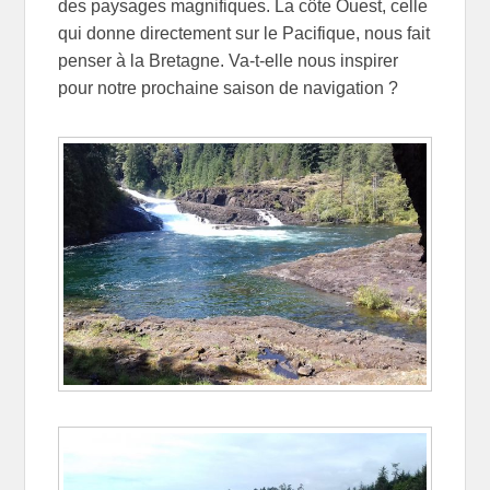
des paysages magnifiques. La côte Ouest, celle
qui donne directement sur le Pacifique, nous fait
penser à la Bretagne. Va-t-elle nous inspirer
pour notre prochaine saison de navigation ?