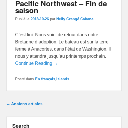
Pacific Northwest – Fin de
saison
Publié le
2018-10-26
par
Nelly Grangé Cabane
C’est fini. Nous voici de retour dans notre
Bretagne d’adoption. Le bateau est sur la terre
ferme à Anacortes, dans l’état de Washington. Il
nous y attendra jusqu’au printemps prochain.
Continue Reading →
Posté dans
En français
,
Islands
Navigation dans les articles
←
Anciens articles
Search