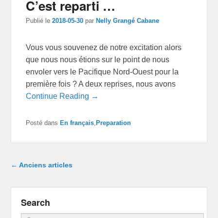
C’est reparti …
Publié le
2018-05-30
par
Nelly Grangé Cabane
Vous vous souvenez de notre excitation alors
que nous nous étions sur le point de nous
envoler vers le Pacifique Nord-Ouest pour la
première fois ? A deux reprises, nous avons
Continue Reading →
Posté dans
En français
,
Preparation
Navigation dans les articles
←
Anciens articles
Search