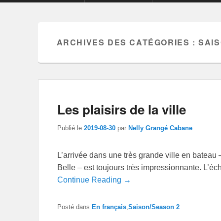
ARCHIVES DES CATÉGORIES :
SAI
Les plaisirs de la ville
Publié le
2019-08-30
par
Nelly Grangé Cabane
L’arrivée dans une très grande ville en bateau 
Belle – est toujours très impressionnante. L’éc
Continue Reading →
Posté dans
En français
,
Saison/Season 2