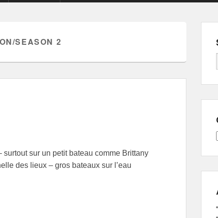
SON/SEASON 2
– surtout sur un petit bateau comme Brittany
helle des lieux – gros bateaux sur l’eau