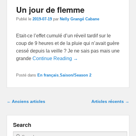
Un jour de flemme
Publié le
2019-07-19
par
Nelly Grangé Cabane
Etait-ce l’effet cumulé d’un réveil tardif sur le
coup de 9 heures et de la pluie qui n’avait guère
cessé depuis la veille ? Je ne sais pas mais une
grande
Continue Reading →
Posté dans
En français
,
Saison/Season 2
Navigation dans les articles
←
Anciens articles
Articles récents
→
Search
Recherche