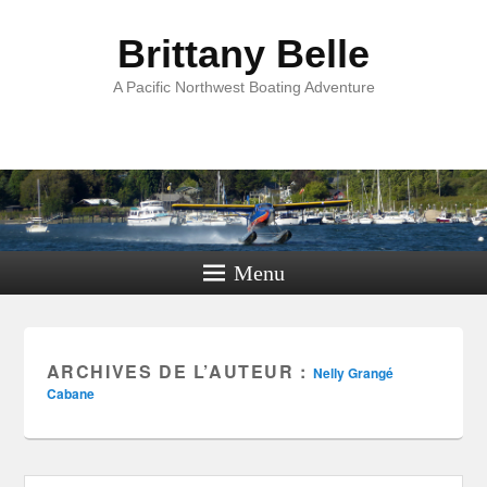
Brittany Belle
A Pacific Northwest Boating Adventure
Menu
ARCHIVES DE L’AUTEUR :
Nelly Grangé
Cabane