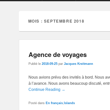
MOIS :
SEPTEMBRE 2018
Agence de voyages
Publié le
2018-09-25
par
Jacques Kreitmann
Nous avions prévu des invités à bord. Nous avo
à l’avance. Nous avons beaucoup discuté, entre 
Continue Reading →
Posté dans
En français
,
Islands