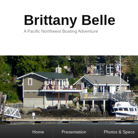
Brittany Belle
A Pacific Northwest Boating Adventure
Premier
Home
Presentation
Photos & Specs
menu