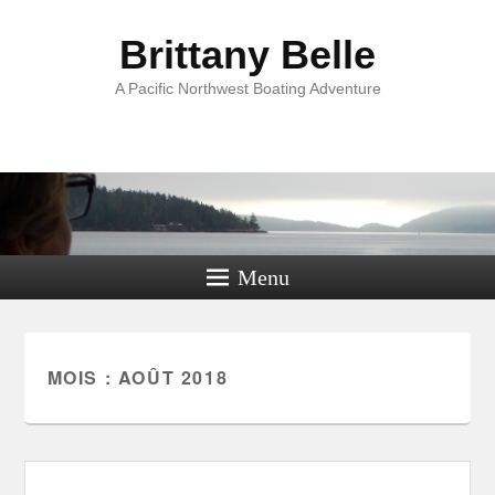
Brittany Belle
A Pacific Northwest Boating Adventure
Menu
MOIS :
AOÛT 2018